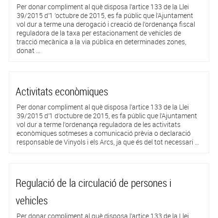
Per donar compliment al què disposa l’artice 133 de la Llei
39/2015 d’1 ’octubre de 2015, es fa públic que l’Ajuntament
vol dur a terme una derogació i creació de l’ordenança fiscal
reguladora de la taxa per estacionament de vehicles de
tracció mecànica a la via pública en determinades zones,
donat ...
Activitats econòmiques
Per donar compliment al què disposa l’artice 133 de la Llei
39/2015 d’1 d’octubre de 2015, es fa públic que l’Ajuntament
vol dur a terme l’ordenança reguladora de les activitats
econòmiques sotmeses a comunicació prèvia o declaració
responsable de Vinyols i els Arcs, ja que és del tot necessari ...
Regulació de la circulació de persones i
vehicles
Per donar compliment al què disposa l’artice 133 de la Llei