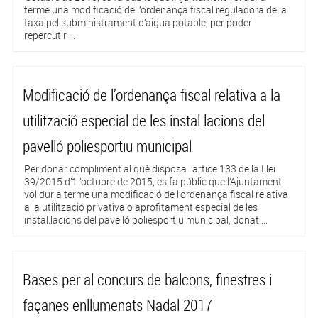
terme una modificació de l’ordenança fiscal reguladora de la
taxa pel subministrament d’aigua potable, per poder
repercutir ...
Modificació de l’ordenança fiscal relativa a la
utilització especial de les instal.lacions del
pavelló poliesportiu municipal
Per donar compliment al què disposa l’artice 133 de la Llei
39/2015 d’1 ’octubre de 2015, es fa públic que l’Ajuntament
vol dur a terme una modificació de l’ordenança fiscal relativa
a la utilització privativa o aprofitament especial de les
instal.lacions del pavelló poliesportiu municipal, donat ...
Bases per al concurs de balcons, finestres i
façanes enllumenats Nadal 2017