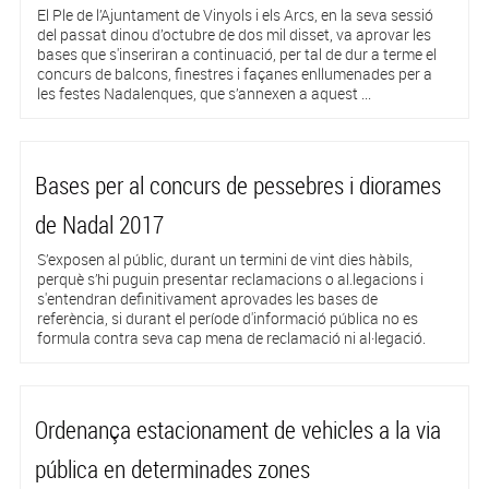
El Ple de l’Ajuntament de Vinyols i els Arcs, en la seva sessió
del passat dinou d’octubre de dos mil disset, va aprovar les
bases que s'inseriran a continuació, per tal de dur a terme el
concurs de balcons, finestres i façanes enllumenades per a
les festes Nadalenques, que s’annexen a aquest ...
Bases per al concurs de pessebres i diorames
de Nadal 2017
S’exposen al públic, durant un termini de vint dies hàbils,
perquè s’hi puguin presentar reclamacions o al.legacions i
s'entendran definitivament aprovades les bases de
referència, si durant el període d'informació pública no es
formula contra seva cap mena de reclamació ni al·legació.
Ordenança estacionament de vehicles a la via
pública en determinades zones