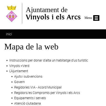
Vés al contingut
Ajuntament de
Vinyols i els Arcs
Menu
Esteu aquí
Inici
Mapa de la web
Instruccions per donar d'alta un habitatge d'us turístic
Vinyols +Verd
L'Ajuntament
Ajuts i subvencions
Govern
Regidories VIA - Acord Municipal
Regidors/es Compromís per Vinyols i els Arcs
Equipaments i serveis
Atenció ciutadana