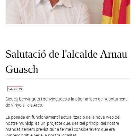
Salutació de l'alcalde Arnau
Guasch
GOVERN
Sigueu benvinguts i benvingudes a la pàgina web de l’Ajuntament
de Vinyols i els Arcs.
La posada en funcionament i actualització de la nova web del
nostre municipi és un projecte que, des del principi del nostre
mandat, teníem previst dur a terme i consideràvem que era
imprescindible per a la nostra localitat.