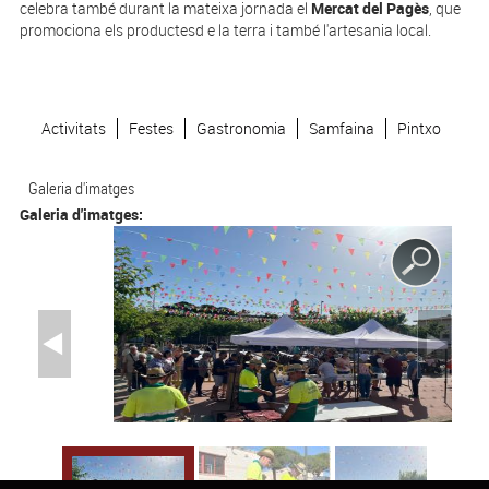
celebra també durant la mateixa jornada el
Mercat del Pagès
, que
promociona els productesd e la terra i també l'artesania local.
Activitats
Festes
Gastronomia
Samfaina
Pintxo
Galeria d'imatges
Galeria d'imatges: