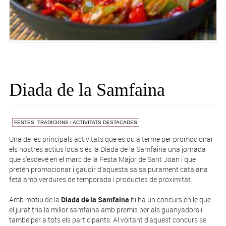
Diada de la Samfaina
FESTES, TRADICIONS I ACTIVITATS DESTACADES
Una de les principals activitats que es du a terme per promocionar
els nostres actius locals és la Diada de la Samfaina una jornada
que s'esdevé en el marc de la Festa Major de Sant Joan i que
pretén promocionar i gaudir d'aquesta salsa purament catalana
feta amb verdures de temporada i productes de proximitat.
Amb motiu de la
Diada de la Samfaina
hi ha un concurs en le que
el jurat tria la millor samfaina amb premis per als guanyadors i
també per a tots els participants. Al voltant d'aquest concurs se